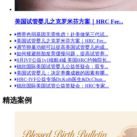
美国试管婴儿之克罗米芬方案｜HRC Fer...
携带色弱基因无需焦虑！赴美做第三代试...
美国试管婴儿之克罗米芬方案｜HRC Fer...
调节卵巢功能可以提高美国试管婴儿的成...
如何规避胚胎发育缓慢问题，提高试管养...
8月IVF公益1v1续航4城 美国HRC约翰院长...
锦欣国际美国试管婴儿公益答疑会：双专...
美国试管婴儿：决定养囊成败的因素有哪...
HRC·IVF公益专场Dr.Kolb医生&Dr.Chun...
锦欣国际美国试管公益答疑会：HRC专家...
精选案例