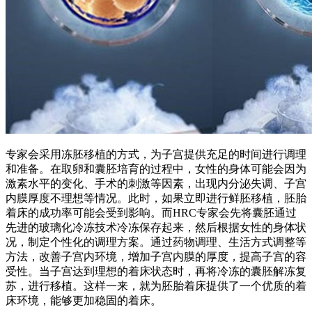
专家会采用冻胚移植的方式，为子宫提供充足的时间进行调理
和准备。在取卵和囊胚培育的过程中，女性的身体可能会因为
激素水平的变化、手术的刺激等因素，出现内分泌失调、子宫
内膜厚度不理想等情况。此时，如果立即进行鲜胚移植，胚胎
着床的成功率可能会受到影响。而HRC专家会先将囊胚通过
先进的玻璃化冷冻技术冷冻保存起来，然后根据女性的身体状
况，制定个性化的调理方案。通过药物调理、生活方式调整等
方法，改善子宫内环境，增加子宫内膜的厚度，提高子宫的容
受性。当子宫达到理想的着床状态时，再将冷冻的囊胚解冻复
苏，进行移植。这样一来，就为胚胎着床提供了一个优质的着
床环境，能够更加稳固的着床。