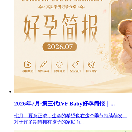
2026年7月·第三代IVF Baby好孕简报｜...
七月，夏意正浓，生命的希望也在这个季节持续萌发。
对于许多期待拥有孩子的家庭而...