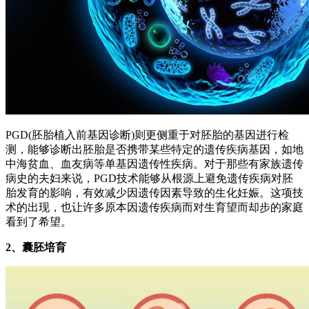
PGD(胚胎植入前基因诊断)则更侧重于对胚胎的基因进行检
测，能够诊断出胚胎是否携带某些特定的遗传疾病基因，如地
中海贫血、血友病等单基因遗传性疾病。对于那些有家族遗传
病史的夫妇来说，PGD技术能够从根源上避免遗传疾病对胚
胎发育的影响，有效减少因遗传因素导致的生化妊娠。这项技
术的出现，也让许多原本因遗传疾病而对生育望而却步的家庭
看到了希望。
2、囊胚培育