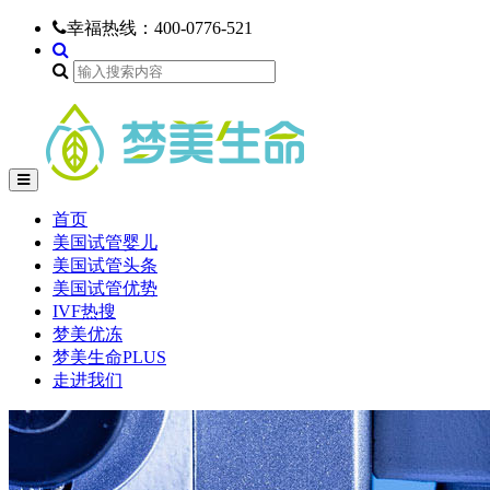
幸福热线：
400-0776-521
首页
美国试管婴儿
美国试管头条
美国试管优势
IVF热搜
梦美优冻
梦美生命PLUS
走进我们