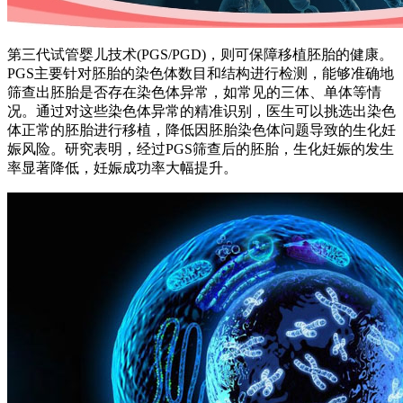
第三代试管婴儿技术(PGS/PGD)，则可保障移植胚胎的健康。
PGS主要针对胚胎的染色体数目和结构进行检测，能够准确地
筛查出胚胎是否存在染色体异常，如常见的三体、单体等情
况。通过对这些染色体异常的精准识别，医生可以挑选出染色
体正常的胚胎进行移植，降低因胚胎染色体问题导致的生化妊
娠风险。研究表明，经过PGS筛查后的胚胎，生化妊娠的发生
率显著降低，妊娠成功率大幅提升。