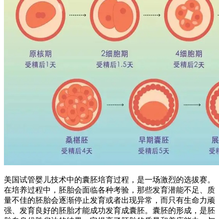
美国试管婴儿技术中的囊胚培育过程，是一场激烈的选拔赛。
在培养过程中，胚胎会面临各种考验，那些发育潜能不足、质
量不佳的胚胎会逐渐停止发育或者出现异常，而只有生命力顽
强、发育良好的胚胎才能成功发育成囊胚。囊胚的形成，是胚