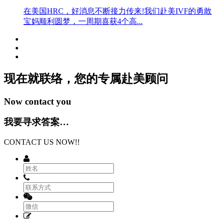
在美国HRC，好消息不断接力传来!我们赴美IVF的勇敢
宝妈顺利圆梦，一周期喜获4个高...
现在就联络，您的专属
赴美顾问
Now contact you
我要寻求答案…
CONTACT US NOW!!