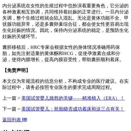
内分泌系统在女性的生殖过程中也扮演着重要角色，它分泌的
各种激素相互协调，共同维持着妊娠的正常进行。一旦内分泌
失调，整个生殖过程就会陷入混乱。无论是黄体功能不全、甲
状腺功能异常，还是多囊卵巢综合征，都会使女性更容易出现
生化妊娠的情况。因此，保持内分泌系统的稳定，是预防生化
妊娠的关键环节。
囊胚移植后，HRC专家会根据女性的身体情况准确用药保
胎，如先注射适量的黄体酮和HCG，促使孕激素合成和分
泌，使得内膜增长，提高内膜容受性，帮助囊胚顺利着床。
【免责声明】
本文仅为常规流程的信息分析，不构成专业的医疗建议。在实
际过程中，请务必按照专业医生的要求完成周期过程。
上一篇 >
美国试管婴儿致胜的关键——精准植入（ERA）！
下一篇 >
美国试管婴儿：胚胎能否成功着床和这三点有关！
返回列表