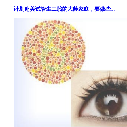
计划赴美试管生二胎的大龄家庭，要做些...