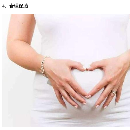
4、合理保胎