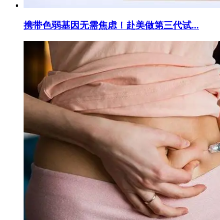
携带色弱基因无需焦虑！赴美做第三代试...