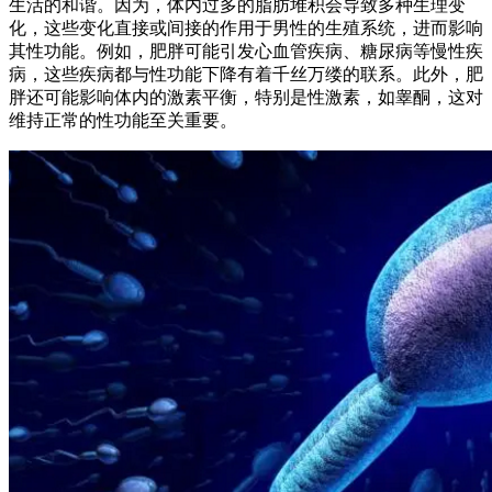
生活的和谐。因为，体内过多的脂肪堆积会导致多种生理变
化，这些变化直接或间接的作用于男性的生殖系统，进而影响
其性功能。例如，肥胖可能引发心血管疾病、糖尿病等慢性疾
病，这些疾病都与性功能下降有着千丝万缕的联系。此外，肥
胖还可能影响体内的激素平衡，特别是性激素，如睾酮，这对
维持正常的性功能至关重要。