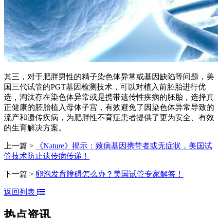
其三，对于肥胖男性的精子染色体异常或基因缺陷等问题，美
国三代试管的PGT基因检测技术，可以对植入前胚胎进行优
选，淘汰存在染色体异常或是携带遗传性疾病的胚胎，选择真
正健康的胚胎植入母体子宫，有效避免了因染色体异常导致的
流产和遗传疾病，为肥胖性不育症患者提供了更为安全、有效
的生育解决方案。
上一篇 >
《Nature》揭示：致病基因携带者或无症状，美国试
管技术防止遗传病传递！
下一篇 >
卵泡发育障碍怎么办？美国试管专家解答！
返回列表
热点资讯