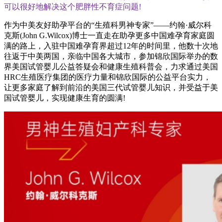
可以很好地解决这个肥胖性不育症问题!
作为中美友好助孕平台的“生殖科男神专家”——约翰·威尔科
克斯(John G.Wilcox)博士一直走在助孕更多中国难孕育家庭圆
满的路上，入驻中国难孕育界超过12年的时间里，他数十次地
往返于中美两国，亲临中国各大城市，参加锦欣国际举办的数
界美国试管婴儿公益答疑会和健康生殖科普会，力求通过美国
HRC生殖医疗集团的医疗力量和锦欣国际的公益平台实力，
让更多家庭了解到前沿的美国三代试管婴儿知识，并受益于美
国试管婴儿，实现健康生育的圆满!