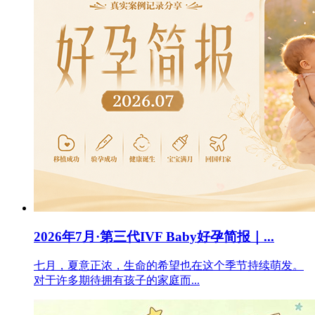
2026年7月·第三代IVF Baby好孕简报｜...
七月，夏意正浓，生命的希望也在这个季节持续萌发。
对于许多期待拥有孩子的家庭而...