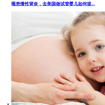
罹患慢性肾炎，去美国做试管婴儿如何提...