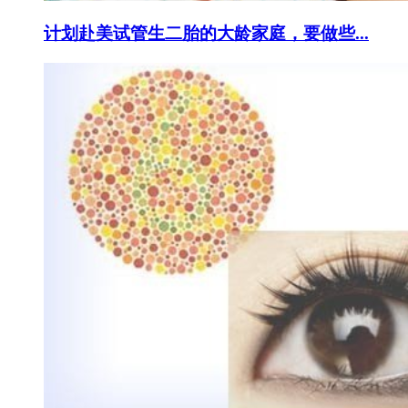
计划赴美试管生二胎的大龄家庭，要做些...