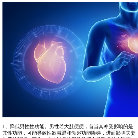
1、降低男性性功能。男性若大肚便便，首当其冲受影响的是
其性功能，可能导致性欲减退和勃起功能障碍，进而影响夫妻