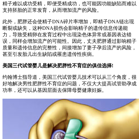
精子难以成功受精，即便受精成功，也可能因功能缺陷而难以
支持胚胎的正常发育，从而增加流产的风险。
此外，肥胖还会使精子DNA碎片率增加，即精子DNA链出现
断裂或缺失，这种DNA损伤会影响精子的遗传信息传递能
力，导致受精卵在发育过程中出现染色体异常或基因表达错
误，同样会增加流产的可能性。因此，丈夫肥胖通过影响精子
质量和遗传信息的完整性，间接增加了妻子孕后流产的风险，
甚至引发胎儿出生缺陷或罹患遗传性疾病。
美国三代试管婴儿是解决肥胖性不育症的俱佳选择!
约翰博士指导道，美国三代试管婴儿技术可以从三个角度，很
好地解决男性肥胖性不育症的问题，不仅大大提高试管助孕成
功率，还可以从基因层面去保障母婴健康妊娠。