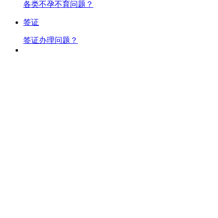
各类不孕不育问题？
签证
签证办理问题？