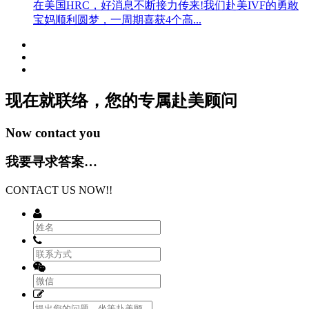
在美国HRC，好消息不断接力传来!我们赴美IVF的勇敢
宝妈顺利圆梦，一周期喜获4个高...
现在就联络，您的专属
赴美顾问
Now contact you
我要寻求答案…
CONTACT US NOW!!