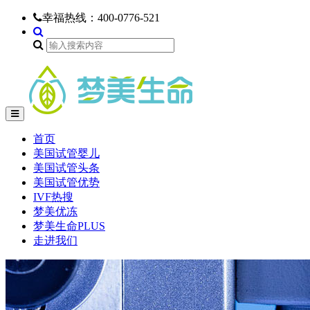
幸福热线：
400-0776-521
首页
美国试管婴儿
美国试管头条
美国试管优势
IVF热搜
梦美优冻
梦美生命PLUS
走进我们