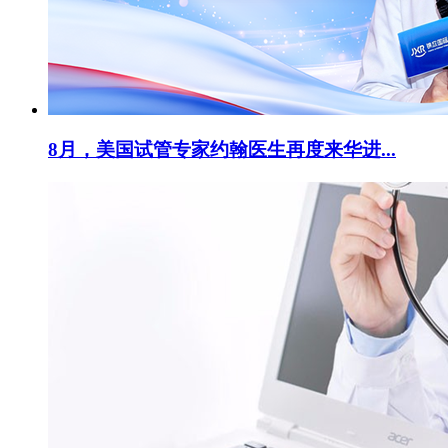
8月，美国试管专家约翰医生再度来华进...