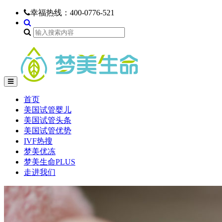
幸福热线：
400-0776-521
首页
美国试管婴儿
美国试管头条
美国试管优势
IVF热搜
梦美优冻
梦美生命PLUS
走进我们