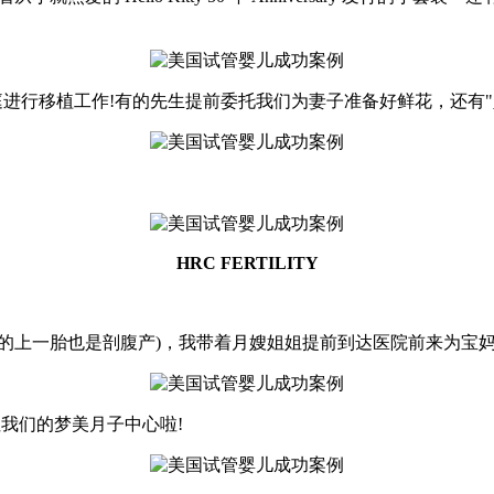
庭进行移植工作!有的先生提前委托我们为妻子准备好鲜花，还有"
HRC FERTILITY
她的上一胎也是剖腹产)，我带着月嫂姐姐提前到达医院前来为宝妈
我们的梦美月子中心啦!