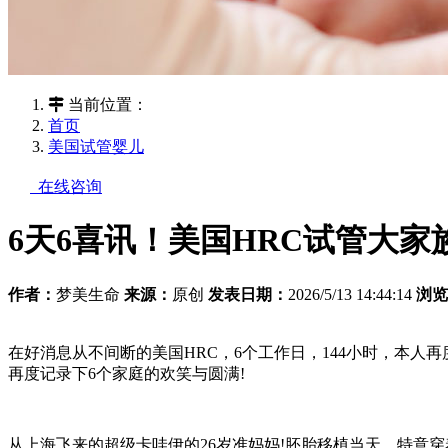
当前位置：
首页
美国试管婴儿
在线咨询
6天6喜讯！美国HRC试管大家
作者：
梦美生命
来源：
原创
发表日期：
2026/5/13 14:44:14
浏览
在好消息从不间断的美国HRC，6个工作日，144小时，本人
再度记录下6个家庭的欢笑与圆满!
从上海飞来的超级卡哇伊的26岁准妈妈!胚胎移植当天，特意穿着从小就热