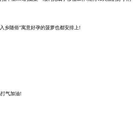
入乡随俗"寓意好孕的菠萝也都安排上!
打气加油!