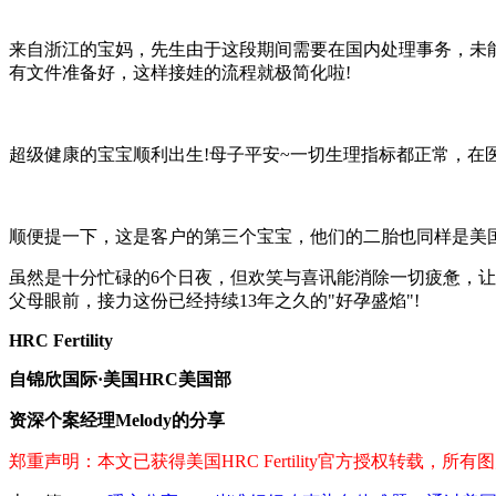
来自浙江的宝妈，先生由于这段期间需要在国内处理事务，未
有文件准备好，这样接娃的流程就极简化啦!
超级健康的宝宝顺利出生!母子平安~一切生理指标都正常，在医
顺便提一下，这是客户的第三个宝宝，他们的二胎也同样是美国
虽然是十分忙碌的6个日夜，但欢笑与喜讯能消除一切疲惫，让
父母眼前，接力这份已经持续13年之久的"好孕盛焰"!
HRC Fertility
自锦欣国际·美国HRC美国部
资深个案经理Melody的分享
郑重声明：本文已获得美国HRC Fertility官方授权转载