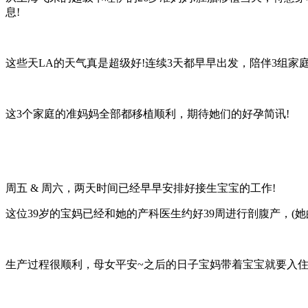
息!
这些天LA的天气真是超级好!连续3天都早早出发，陪伴3组家
这3个家庭的准妈妈全部都移植顺利，期待她们的好孕简讯!
周五 & 周六，两天时间已经早早安排好接生宝宝的工作!
这位39岁的宝妈已经和她的产科医生约好39周进行剖腹产，(
生产过程很顺利，母女平安~之后的日子宝妈带着宝宝就要入住