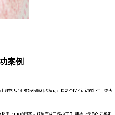
成功案例
计划中!从4组准妈妈顺利移植到迎接两个IVF宝宝的出生，镜头
小套装～还有指甲上HK的图案～顺利完成了移植工作!期待12天后的好孕消