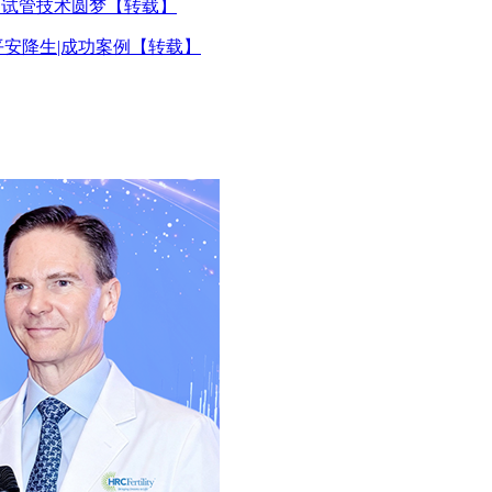
国试管技术圆梦【转载】
平安降生|成功案例【转载】