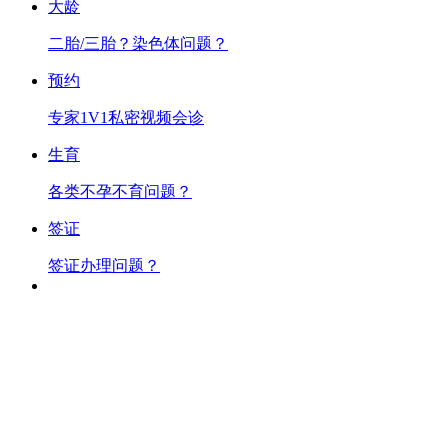
大龄
二胎/三胎？染色体问题？
预约
专家1V1私密视频会诊
生育
各类不孕不育问题？
签证
签证办理问题？