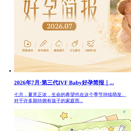
2026年7月·第三代IVF Baby好孕简报｜...
七月，夏意正浓，生命的希望也在这个季节持续萌发。
对于许多期待拥有孩子的家庭而...