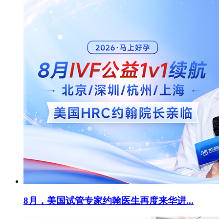
8月，美国试管专家约翰医生再度来华进...