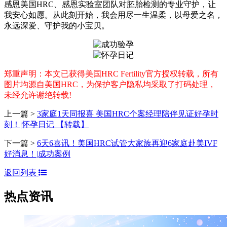
感恩美国HRC、感恩实验室团队对胚胎检测的专业守护，让
我安心如愿。从此刻开始，我会用尽一生温柔，以母爱之名，
永远深爱、守护我的小宝贝。
郑重声明：本文已获得美国HRC Fertility官方授权转载，所有
图片均源自美国HRC，为保护客户隐私均采取了打码处理，
未经允许谢绝转载!
上一篇 >
3家庭1天同报喜 美国HRC个案经理陪伴见证好孕时
刻！|怀孕日记 【转载】
下一篇 >
6天6喜讯！美国HRC试管大家族再迎6家庭赴美IVF
好消息！|成功案例
返回列表
热点资讯