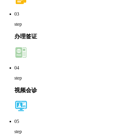
03
step
办理签证
04
step
视频会诊
05
step