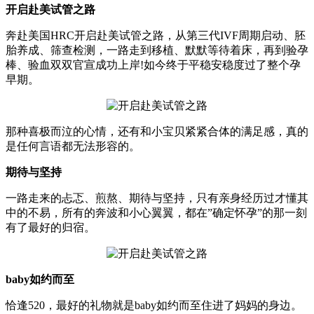
开启赴美试管之路
奔赴美国HRC开启赴美试管之路，从第三代IVF周期启动、胚
胎养成、筛查检测，一路走到移植、默默等待着床，再到验孕
棒、验血双双官宣成功上岸!如今终于平稳安稳度过了整个孕
早期。
那种喜极而泣的心情，还有和小宝贝紧紧合体的满足感，真的
是任何言语都无法形容的。
期待与坚持
一路走来的忐忑、煎熬、期待与坚持，只有亲身经历过才懂其
中的不易，所有的奔波和小心翼翼，都在”确定怀孕”的那一刻
有了最好的归宿。
baby如约而至
恰逢520，最好的礼物就是baby如约而至住进了妈妈的身边。