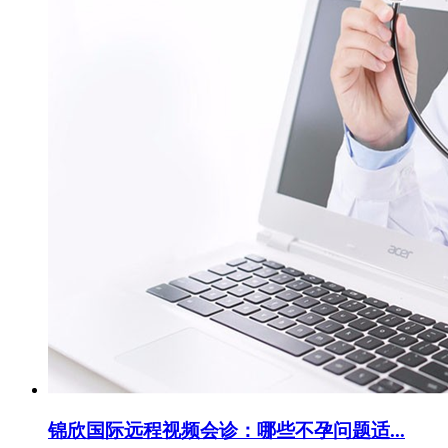
锦欣国际远程视频会诊：哪些不孕问题适...