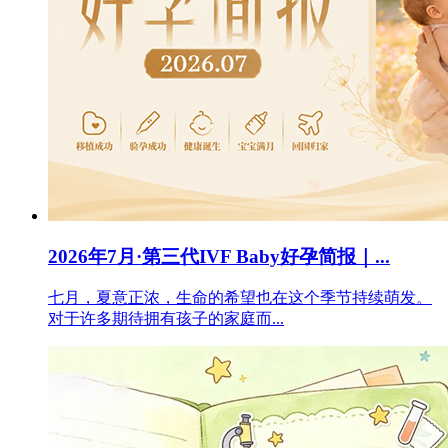
2026年7月·第三代IVF Baby好孕简报｜...
七月，夏意正浓，生命的希望也在这个季节持续萌发。
对于许多期待拥有孩子的家庭而...