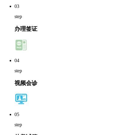
03
step
办理签证
04
step
视频会诊
05
step