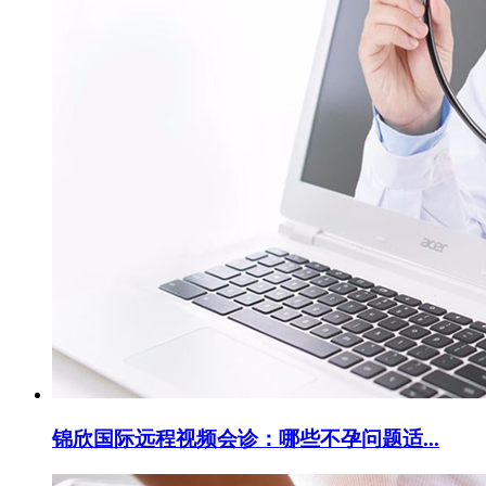
锦欣国际远程视频会诊：哪些不孕问题适...