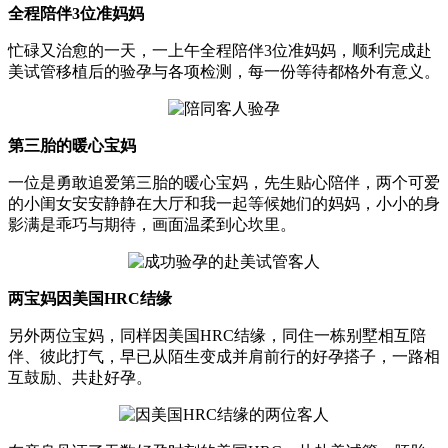
全程陪伴3位准妈妈
忙碌又治愈的一天，一上午全程陪伴3位准妈妈，顺利完成赴
美试管移植后的验孕与各项检测，每一份等待都格外有意义。
第三胎的暖心宝妈
一位是勇敢追爱第三胎的暖心宝妈，先生贴心陪伴，两个可爱
的小闺女安安静静在大厅和我一起等候她们的妈妈，小小的身
影满是乖巧与期待，画面温柔到心坎里。
两宝妈因美国HRC结缘
另外两位宝妈，同样因美国HRC结缘，同住一栋别墅相互陪
伴、彼此打气，早已从陌生变成并肩前行的好孕搭子，一路相
互鼓励、共赴好孕。