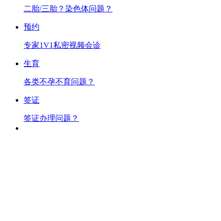
二胎/三胎？染色体问题？
预约
专家1V1私密视频会诊
生育
各类不孕不育问题？
签证
签证办理问题？