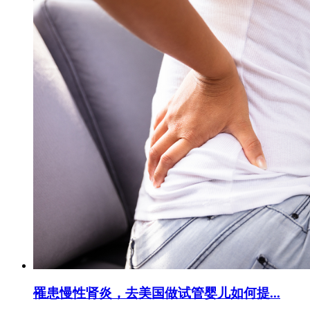
罹患慢性肾炎，去美国做试管婴儿如何提...