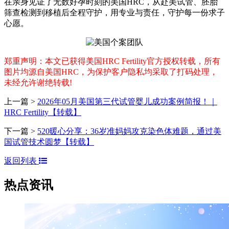
在亲身见证了无数好孕时刻的美国HRC，从赴美试管、胚胎
筛查检测到移植后全程守护，用专业与责任，守护每一份求子
心愿。
郑重声明：本文已获得美国HRC Fertility官方授权转载，所有
图片均源自美国HRC，为保护客户隐私均采取了打码处理，
未经允许谢绝转载!
上一篇 >
2026年05月美国第三代试管婴儿成功案例简报！｜
HRC Fertility【转载】
下一篇 >
520暖心分享：36岁准妈妈攻克染色体难题，通过美
国试管技术圆梦【转载】
返回列表
热点资讯