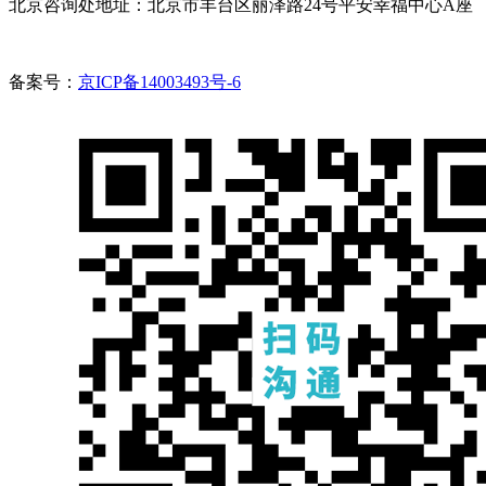
北京咨询处地址：北京市丰台区丽泽路24号平安幸福中心A座
备案号：
京ICP备14003493号-6