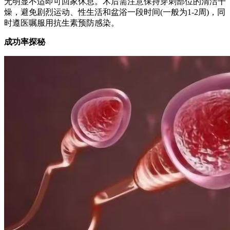
无明显不适即可回家休息。术后需注意保持穿刺部位的清洁干
燥，避免剧烈运动、性生活和盆浴一段时间(一般为1-2周)，同
时遵医嘱服用抗生素预防感染。
成功率探秘