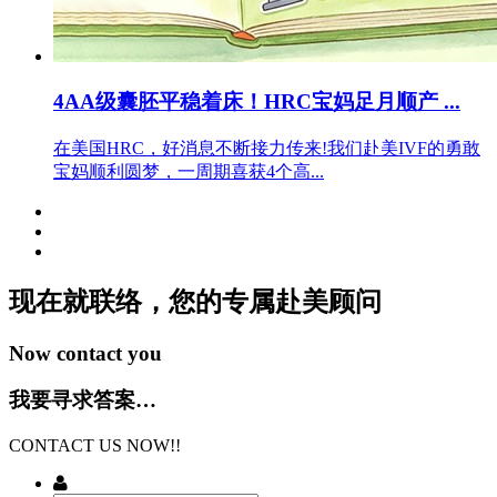
4AA级囊胚平稳着床！HRC宝妈足月顺产 ...
在美国HRC，好消息不断接力传来!我们赴美IVF的勇敢
宝妈顺利圆梦，一周期喜获4个高...
现在就联络，您的专属
赴美顾问
Now contact you
我要寻求答案…
CONTACT US NOW!!