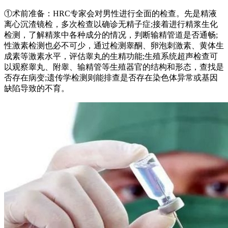
①术前准备：HRC专家会对男性进行全面的检查。先是精液
离心沉渣镜检，多次检查以确诊无精子症;接着进行精浆生化
检测，了解精浆中各种成分的情况，判断输精管道是否通畅;
性激素检测也必不可少，通过检测睾酮、卵泡刺激素、黄体生
成素等激素水平，评估睾丸的生精功能;生殖系统超声检查可
以观察睾丸、附睾、输精管等生殖器官的结构和形态，查找是
否存在病变;遗传学检测则能排查是否存在染色体异常或基因
缺陷导致的不育。