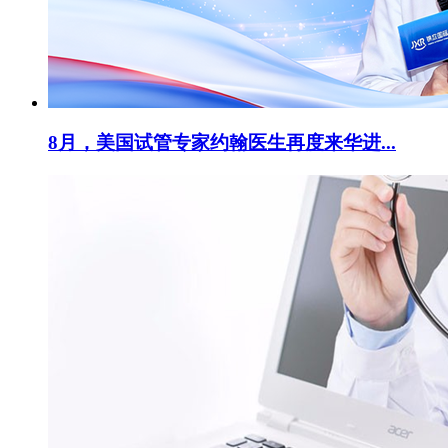
8月，美国试管专家约翰医生再度来华进...