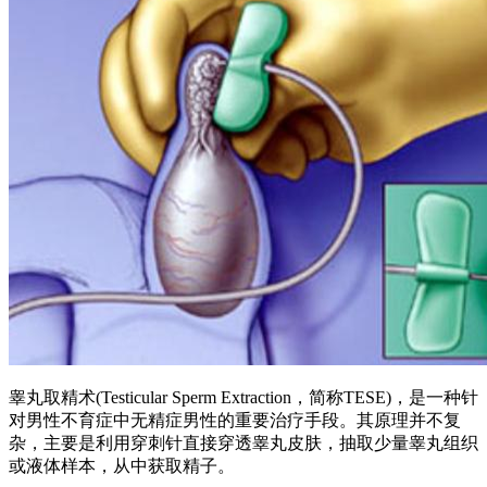
睾丸取精术(Testicular Sperm Extraction，简称TESE)，是一种针
对男性不育症中无精症男性的重要治疗手段。其原理并不复
杂，主要是利用穿刺针直接穿透睾丸皮肤，抽取少量睾丸组织
或液体样本，从中获取精子。