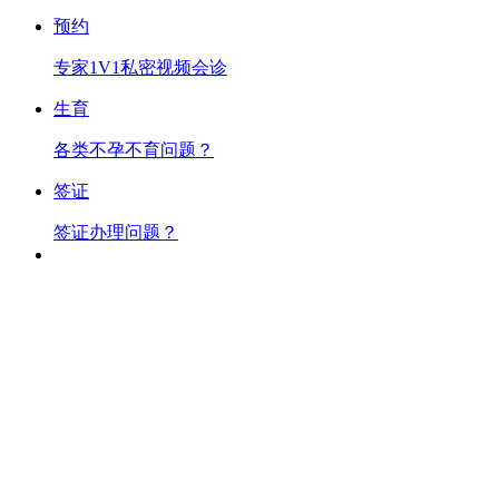
预约
专家1V1私密视频会诊
生育
各类不孕不育问题？
签证
签证办理问题？