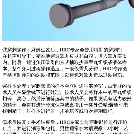
③穿刺操作：麻醉生效后，HRC专家会使用特制的穿刺针，
在超声引导下，精准地穿透睾丸皮肤和白膜，进入睾丸实质
内。随后，通过负压吸引的方式抽取少量睾丸组织或液体样
本。整个穿刺过程操作迅速，一般仅需几分钟，HRC专家会
严格控制穿刺的深度和范围，以避免对睾丸造成过度损伤。
④样本处理：穿刺获取的样本会立即送往实验室，由专业的技
术人员在显微镜下进行处理。技术人员会将样本中的睾丸组织
切碎、离心，然后仔细筛选其中的精子。如果发现有活力较好
的精子，会将其进行冷冻保存或直接用于体外受精;若暂时未
找到精子，对样本进行进一步的培养或再次穿刺取样。
⑤术后恢复：手术结束后，HRC专家会对穿刺部位进行压迫
止血，并进行消毒和包扎。男性通常在术后观察1-2小时，若