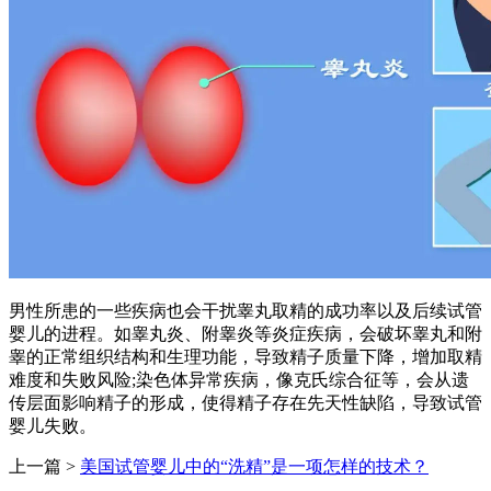
男性所患的一些疾病也会干扰睾丸取精的成功率以及后续试管
婴儿的进程。如睾丸炎、附睾炎等炎症疾病，会破坏睾丸和附
睾的正常组织结构和生理功能，导致精子质量下降，增加取精
难度和失败风险;染色体异常疾病，像克氏综合征等，会从遗
传层面影响精子的形成，使得精子存在先天性缺陷，导致试管
婴儿失败。
上一篇 >
美国试管婴儿中的“洗精”是一项怎样的技术？