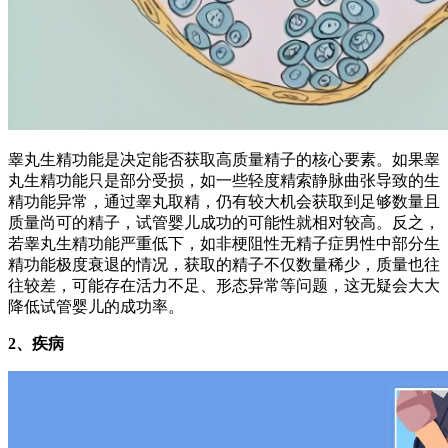
睾丸生精功能是决定能否获取高质量精子的核心要素。如果睾
丸生精功能只是部分受损，如一些轻度精索静脉曲张导致的生
精功能异常，通过睾丸取精，仍有较大机会获取到足够数量且
质量尚可的精子，试管婴儿成功的可能性就相对较高。反之，
若睾丸生精功能严重低下，如非梗阻性无精子症男性中部分生
精功能极度衰退的情况，获取的精子不仅数量稀少，质量也往
往较差，可能存在活力不足、形态异常等问题，这无疑会大大
降低试管婴儿的成功率。
2、疾病