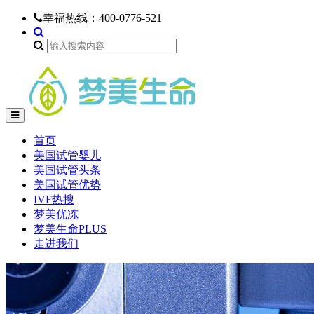
幸福热线：
400-0776-521
首页
美国试管婴儿
美国试管头条
美国试管优势
IVF热搜
梦美优冻
梦美生命PLUS
走进我们