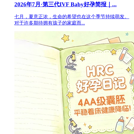
2026年7月·第三代IVF Baby好孕简报｜...
七月，夏意正浓，生命的希望也在这个季节持续萌发。
对于许多期待拥有孩子的家庭而...