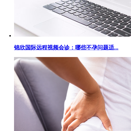
锦欣国际远程视频会诊：哪些不孕问题适...