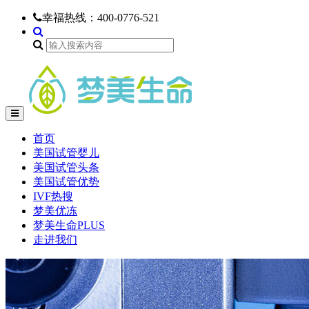
幸福热线：
400-0776-521
首页
美国试管婴儿
美国试管头条
美国试管优势
IVF热搜
梦美优冻
梦美生命PLUS
走进我们