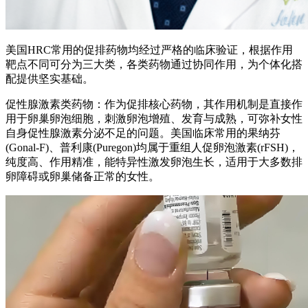
美国HRC常用的促排药物均经过严格的临床验证，根据作用
靶点不同可分为三大类，各类药物通过协同作用，为个体化搭
配提供坚实基础。
促性腺激素类药物：作为促排核心药物，其作用机制是直接作
用于卵巢卵泡细胞，刺激卵泡增殖、发育与成熟，可弥补女性
自身促性腺激素分泌不足的问题。美国临床常用的果纳芬
(Gonal-F)、普利康(Puregon)均属于重组人促卵泡激素(rFSH)，
纯度高、作用精准，能特异性激发卵泡生长，适用于大多数排
卵障碍或卵巢储备正常的女性。