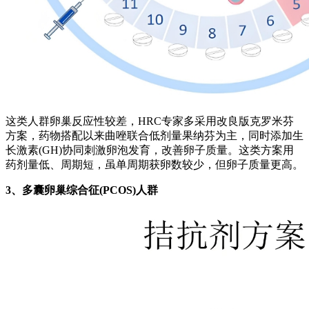
这类人群卵巢反应性较差，HRC专家多采用改良版克罗米芬
方案，药物搭配以来曲唑联合低剂量果纳芬为主，同时添加生
长激素(GH)协同刺激卵泡发育，改善卵子质量。这类方案用
药剂量低、周期短，虽单周期获卵数较少，但卵子质量更高。
3、多囊卵巢综合征(PCOS)人群