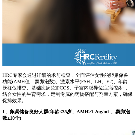
HRC专家会通过详细的术前检查，全面评估女性的卵巢储备
功能(AMH值、窦卵泡数)、激素水平(FSH、LH、E2)、年龄、
既往促排史、基础疾病(如PCOS、子宫内膜异位症)等指标，
结合女性的生育需求，定制专属的药物搭配与剂量方案，确保
促排效果。
1、卵巢储备良好人群(年龄<35岁、AMH≥1.2ng/mL、窦卵泡
数≥10个)