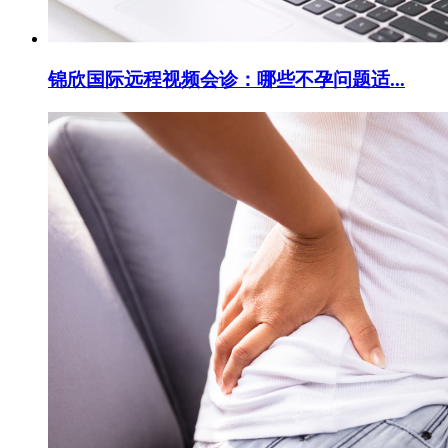
锦欣国际远程视频会诊：哪些不孕问题适...