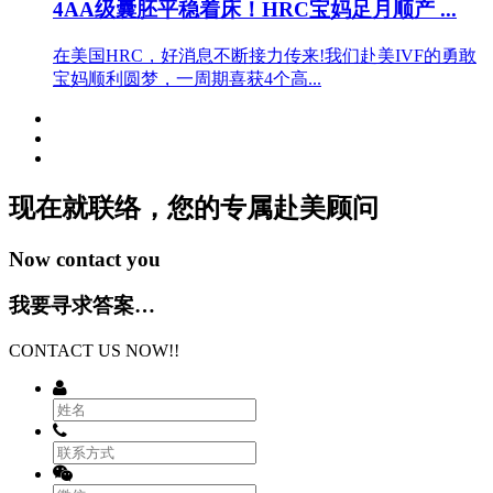
4AA级囊胚平稳着床！HRC宝妈足月顺产 ...
在美国HRC，好消息不断接力传来!我们赴美IVF的勇敢
宝妈顺利圆梦，一周期喜获4个高...
现在就联络，您的专属
赴美顾问
Now contact you
我要寻求答案…
CONTACT US NOW!!