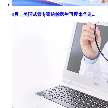
8月，美国试管专家约翰医生再度来华进...